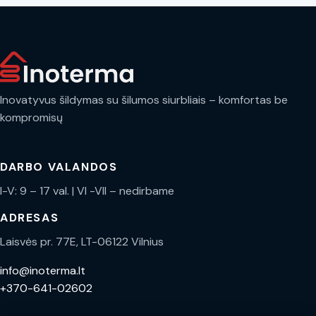
Inovatyvus šildymas su šilumos siurbliais – komfortas be
kompromisų
DARBO VALANDOS
I-V: 9 – 17 val. | VI -VII – nedirbame
ADRESAS
Laisvės pr. 77E, LT-06122 Vilnius
info@inoterma.lt
+370-641-02602